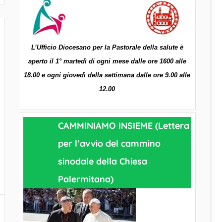
L’Ufficio Diocesano per la Pastorale della salute è
aperto il 1° martedì di ogni mese dalle ore 1600 alle
18.00 e ogni giovedì della settimana dalle ore 9.00 alle
12.00
CAMMINIAMO INSIEME (Lettera
per l’avvio del cammino
sinodale della Chiesa
Palermitana)