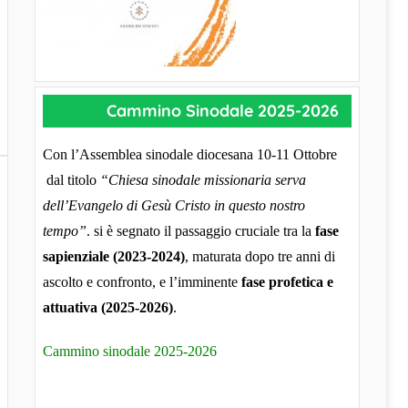
Cammino Sinodale 2025-2026
Con l’Assemblea sinodale diocesana 10-11 Ottobre
dal titolo
“Chiesa sinodale missionaria serva
dell’Evangelo di Gesù Cristo in questo nostro
tempo”
. si è segnato il passaggio cruciale tra la
fase
sapienziale (2023-2024)
, maturata dopo tre anni di
ascolto e confronto, e l’imminente
fase profetica e
attuativa (2025-2026)
.
Cammino sinodale 2025-2026