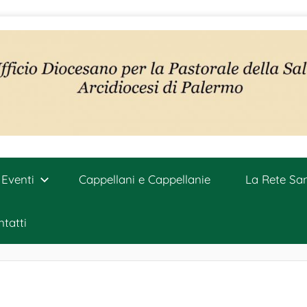
Eventi
Cappellani e Cappellanie
La Rete San
tatti