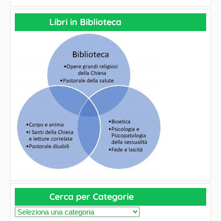
Libri in Biblioteca
Cerca per Categorie
C