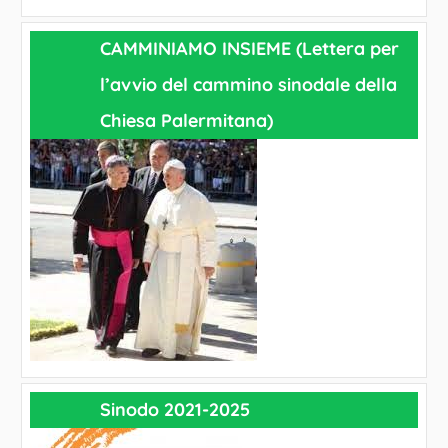
CAMMINIAMO INSIEME (Lettera per
l’avvio del cammino sinodale della
Chiesa Palermitana)
Sinodo 2021-2025