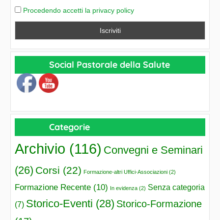
Procedendo accetti la privacy policy
Social Pastorale della Salute
Categorie
Archivio
(116)
Convegni e Seminari
(26)
Corsi
(22)
Formazione-altri Uffici-Associazioni
(2)
Formazione Recente
(10)
Senza categoria
In evidenza
(2)
Storico-Eventi
(28)
Storico-Formazione
(7)