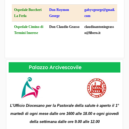
Ospedale Buccheri
Don Roymon
gabyvgeorge@gmail.
La Ferla
George
com
Ospedale Cimino di
Don Claudio Grasso
claudioantoniograss
Termini Imerese
o@libero.it
Palazzo Arcivescovile
L’Ufficio Diocesano per la Pastorale della salute è aperto il 1°
martedì di ogni mese dalle ore 1600 alle 18.00 e ogni giovedì
della settimana dalle ore 9.00 alle 12.00