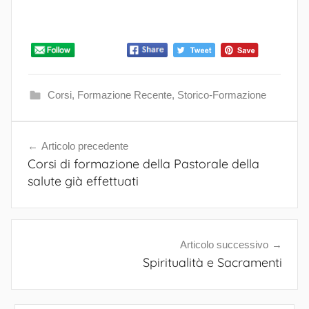
Corsi
,
Formazione Recente
,
Storico-Formazione
Articolo precedente
Navigazione
Corsi di formazione della Pastorale della
articoli
salute già effettuati
Articolo successivo
Spiritualità e Sacramenti