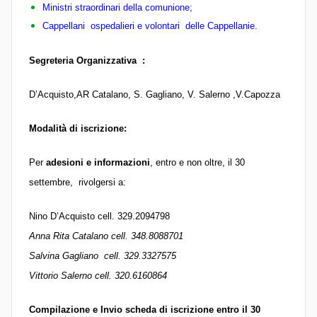
Ministri straordinari della comunione;
Cappellani ospedalieri e volontari delle Cappellanie.
Segreteria Organizzativa :
D’Acquisto,AR Catalano, S. Gagliano, V. Salerno ,V.Capozza
Modalità di iscrizione:
Per
adesioni e informazioni
, entro e non oltre, il 30
settembre, rivolgersi a:
Nino D’Acquisto cell. 329.2094798
Anna Rita
Catalano cell. 348.8088701
Salvina Gagliano cell. 329.3327575
Vittorio
Salerno cell. 320.6160864
Compilazione e Invio scheda di iscrizione entro il 30