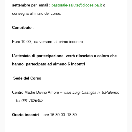
settembre
per
email :
pastorale-salute@diocesipa.it
o
consegna all’inizio del corso.
Contributo
:
Euro 10.00, da versare al primo incontro
L’attestato di partecipazione verrà rilasciato a coloro che
hanno partecipato ad almeno 6 incontri
Sede del Corso
:
Centro Madre Divino Amore –
viale Luigi Castiglia n. 5,Palermo
–
Tel.091.7026492
Orario incontri
: ore 16.30.00 -18.30