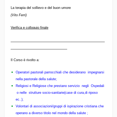
La terapia del sollievo e del buon umore
(Vito Ferri)
Verifica e colloquio finale
________________________________________
________________________
Il Corso è rivolto a:
Operatori pastorali parrocchiali che desiderano impegnarsi
nella pastorale della salute;
Religiosi e Religiose che prestano servizio negli Ospedali
o nelle strutture socio-sanitarie(case di cura,di riposo
ec..);
Volontari di associazioni/gruppi di ispirazione cristiana che
operano a diverso titolo nel mondo della salute ;