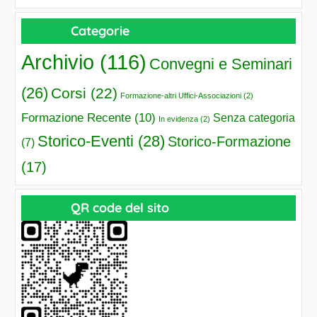
Categorie
Archivio
(116)
Convegni e Seminari
(26)
Corsi
(22)
Formazione-altri Uffici-Associazioni
(2)
Formazione Recente
(10)
Senza categoria
In evidenza
(2)
Storico-Eventi
(28)
Storico-Formazione
(7)
(17)
QR code del sito