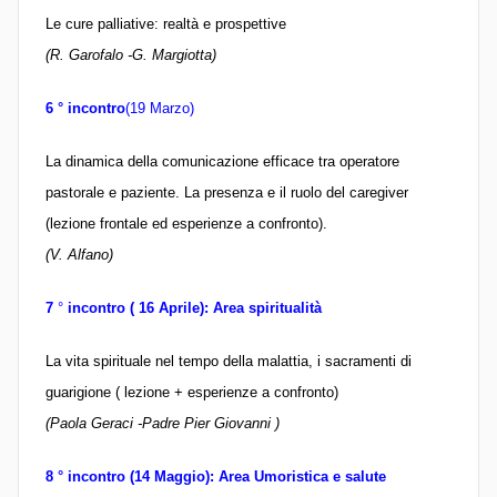
Le cure palliative: realtà e prospettive
(R. Garofalo -G. Margiotta)
6 ° incontro
(19 Marzo)
La dinamica della comunicazione efficace tra operatore
pastorale e paziente. La presenza e il ruolo del caregiver
(lezione frontale ed esperienze a confronto).
(V. Alfano)
7
°
incontro ( 16 Aprile): Area spiritualità
La vita spirituale nel tempo della malattia, i sacramenti di
guarigione ( lezione + esperienze a confronto)
(Paola Geraci -Padre Pier Giovanni )
8 ° incontro (14 Maggio): Area Umoristica e salute