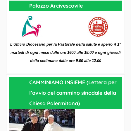
Palazzo Arcivescovile
L’Ufficio Diocesano per la Pastorale della salute è aperto il 1°
martedì di ogni mese dalle ore 1600 alle 18.00 e ogni giovedì
della settimana dalle ore 9.00 alle 12.00
CAMMINIAMO INSIEME (Lettera per
l’avvio del cammino sinodale della
Chiesa Palermitana)