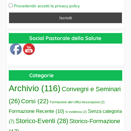
Procedendo accetti la privacy policy
Social Pastorale della Salute
Categorie
Archivio
(116)
Convegni e Seminari
(26)
Corsi
(22)
Formazione-altri Uffici-Associazioni
(2)
Formazione Recente
(10)
Senza categoria
In evidenza
(2)
Storico-Eventi
(28)
Storico-Formazione
(7)