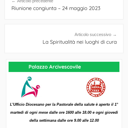
Articolo precedente
Navigazione
Riunione congiunta – 24 maggio 2023
articoli
Articolo successivo
La Spiritualità nei luoghi di cura
Palazzo Arcivescovile
L’Ufficio Diocesano per la Pastorale della salute è aperto il 1°
martedì di ogni mese dalle ore 1600 alle 18.00 e ogni giovedì
della settimana dalle ore 9.00 alle 12.00