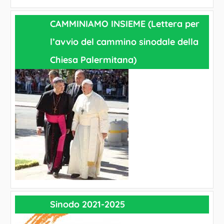
CAMMINIAMO INSIEME (Lettera per
l’avvio del cammino sinodale della
Chiesa Palermitana)
Sinodo 2021-2025