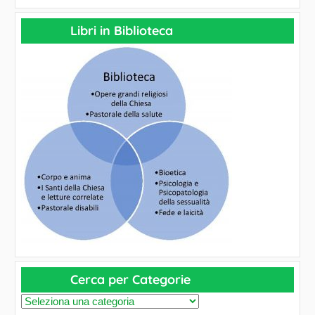
Libri in Biblioteca
Cerca per Categorie
C