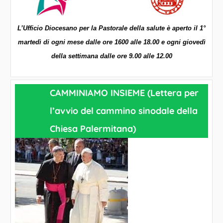
L’Ufficio Diocesano per la Pastorale della salute è aperto il 1°
martedì di ogni mese dalle ore 1600 alle 18.00 e ogni giovedì
della settimana dalle ore 9.00 alle 12.00
CAMMINIAMO INSIEME (Lettera per
l’avvio del cammino sinodale della
Chiesa Palermitana)