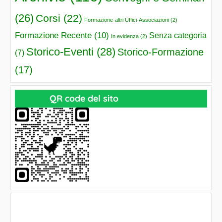
(26)
Corsi
(22)
Formazione-altri Uffici-Associazioni
(2)
Formazione Recente
(10)
Senza categoria
In evidenza
(2)
Storico-Eventi
(28)
Storico-Formazione
(7)
(17)
QR code del sito
Accedi