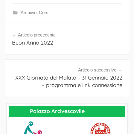
Archivio
,
Corsi
Articolo precedente
Navigazione
Buon Anno 2022
articoli
Articolo successivo
XXX Giornata del Malato – 31 Gennaio 2022
– programma e link connessione
Palazzo Arcivescovile