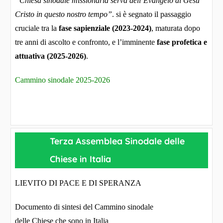
“Chiesa sinodale missionaria serva dell’Evangelo di Gesù
Cristo in questo nostro tempo”
. si è segnato il passaggio
cruciale tra la
fase sapienziale (2023-2024)
, maturata dopo
tre anni di ascolto e confronto, e l’imminente
fase profetica e
attuativa (2025-2026)
.
Cammino sinodale 2025-2026
Terza Assemblea Sinodale delle
Chiese in Italia
LIEVITO DI PACE E DI SPERANZA
Documento di sintesi del Cammino sinodale
delle Chiese che sono in Italia