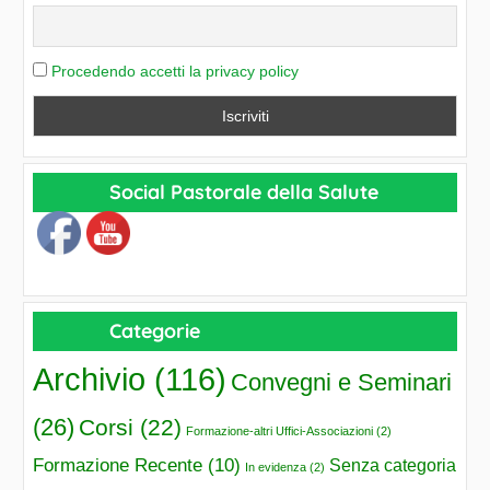
Procedendo accetti la privacy policy
Social Pastorale della Salute
Categorie
Archivio
(116)
Convegni e Seminari
(26)
Corsi
(22)
Formazione-altri Uffici-Associazioni
(2)
Formazione Recente
(10)
Senza categoria
In evidenza
(2)