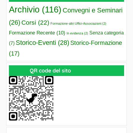
Archivio
(116)
Convegni e Seminari
(26)
Corsi
(22)
Formazione-altri Uffici-Associazioni
(2)
Formazione Recente
(10)
Senza categoria
In evidenza
(2)
Storico-Eventi
(28)
Storico-Formazione
(7)
(17)
QR code del sito