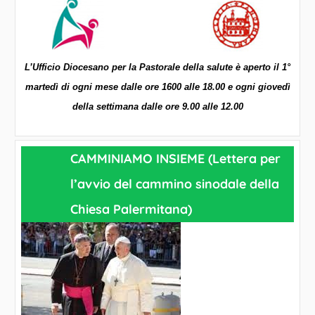
L’Ufficio Diocesano per la Pastorale della salute è aperto il 1°
martedì di ogni mese dalle ore 1600 alle 18.00 e ogni giovedì
della settimana dalle ore 9.00 alle 12.00
CAMMINIAMO INSIEME (Lettera per
l’avvio del cammino sinodale della
Chiesa Palermitana)