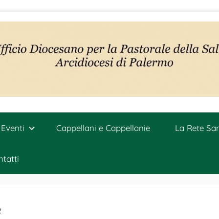
Eventi
Cappellani e Cappellanie
La Rete San
tatti
e