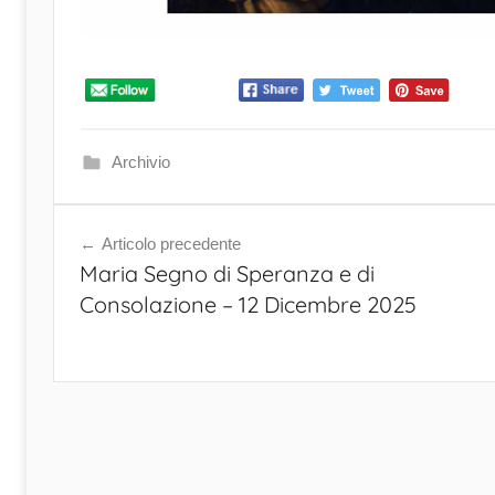
Archivio
Articolo precedente
Navigazione
Maria Segno di Speranza e di
articoli
Consolazione – 12 Dicembre 2025