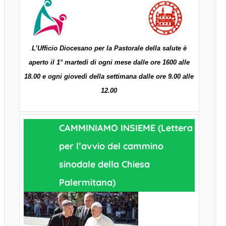
L’Ufficio Diocesano per la Pastorale della salute è
aperto il 1° martedì di ogni mese dalle ore 1600 alle
18.00 e ogni giovedì della settimana dalle ore 9.00 alle
12.00
CAMMINIAMO INSIEME (Lettera
per l’avvio del cammino
sinodale della Chiesa
Palermitana)