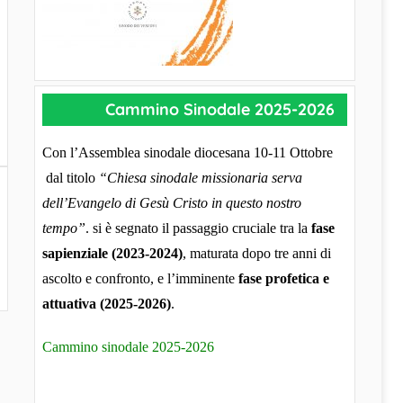
Cammino Sinodale 2025-2026
Con l’Assemblea sinodale diocesana 10-11 Ottobre
dal titolo
“Chiesa sinodale missionaria serva
dell’Evangelo di Gesù Cristo in questo nostro
tempo”
. si è segnato il passaggio cruciale tra la
fase
sapienziale (2023-2024)
, maturata dopo tre anni di
ascolto e confronto, e l’imminente
fase profetica e
attuativa (2025-2026)
.
Cammino sinodale 2025-2026