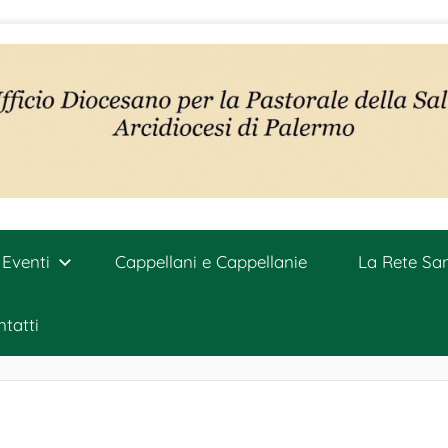
Eventi
Cappellani e Cappellanie
La Rete San
tatti