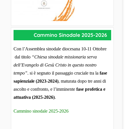
Cammino Sinodale 2025-2026
Con l’Assemblea sinodale diocesana 10-11 Ottobre
dal titolo
“Chiesa sinodale missionaria serva
dell’Evangelo di Gesù Cristo in questo nostro
tempo”
. si è segnato il passaggio cruciale tra la
fase
sapienziale (2023-2024)
, maturata dopo tre anni di
ascolto e confronto, e l’imminente
fase profetica e
attuativa (2025-2026)
.
Cammino sinodale 2025-2026