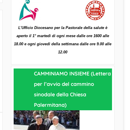
L’Ufficio Diocesano per la Pastorale della salute è
aperto il 1° martedì di ogni mese dalle ore 1600 alle
18.00 e ogni giovedì della settimana dalle ore 9.00 alle
12.00
CAMMINIAMO INSIEME (Lettera
per l’avvio del cammino
sinodale della Chiesa
Palermitana)