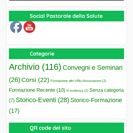
Social Pastorale della Salute
Categorie
Archivio
(116)
Convegni e Seminari
(26)
Corsi
(22)
Formazione-altri Uffici-Associazioni
(2)
Formazione Recente
(10)
Senza categoria
In evidenza
(2)
Storico-Eventi
(28)
Storico-Formazione
(7)
(17)
QR code del sito