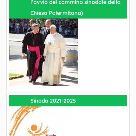
l’avvio del cammino sinodale della
Chiesa Palermitana)
Sinodo 2021-2025