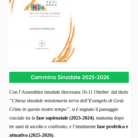
Cammino Sinodale 2025-2026
Con l’Assemblea sinodale diocesana 10-11 Ottobre dal titolo
“Chiesa sinodale missionaria serva dell’Evangelo di Gesù
Cristo in questo nostro tempo”
. si è segnato il passaggio
cruciale tra la
fase sapienziale (2023-2024)
, maturata dopo
tre anni di ascolto e confronto, e l’imminente
fase profetica e
attuativa (2025-2026)
.