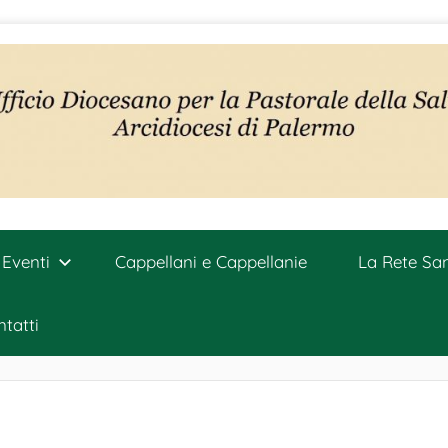
Eventi
Cappellani e Cappellanie
La Rete San
tatti