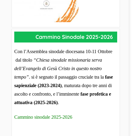
Cammino Sinodale 2025-2026
Con l’Assemblea sinodale diocesana 10-11 Ottobre
dal titolo
“Chiesa sinodale missionaria serva
dell’Evangelo di Gesù Cristo in questo nostro
tempo”
. si è segnato il passaggio cruciale tra la
fase
sapienziale (2023-2024)
, maturata dopo tre anni di
ascolto e confronto, e l’imminente
fase profetica e
attuativa (2025-2026)
.
Cammino sinodale 2025-2026