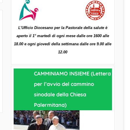
L’Ufficio Diocesano per la Pastorale della salute è
aperto il 1° martedì di ogni mese dalle ore 1600 alle
18.00 e ogni giovedì della settimana dalle ore 9.00 alle
12.00
CAMMINIAMO INSIEME (Lettera
per l’avvio del cammino
sinodale della Chiesa
Palermitana)