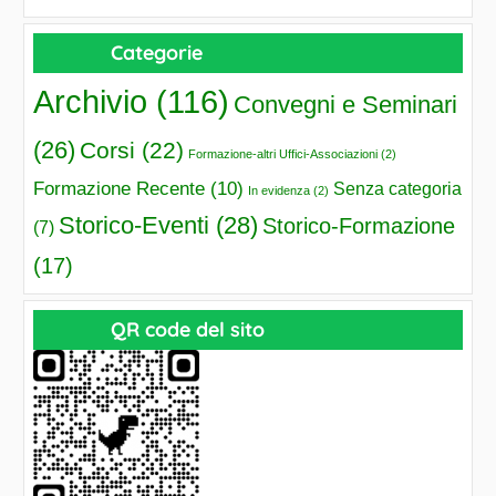
Categorie
Archivio
(116)
Convegni e Seminari
(26)
Corsi
(22)
Formazione-altri Uffici-Associazioni
(2)
Formazione Recente
(10)
Senza categoria
In evidenza
(2)
Storico-Eventi
(28)
Storico-Formazione
(7)
(17)
QR code del sito